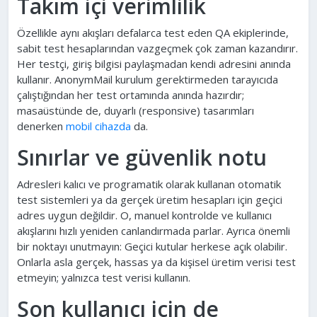
Takım içi verimlilik
Özellikle aynı akışları defalarca test eden QA ekiplerinde,
sabit test hesaplarından vazgeçmek çok zaman kazandırır.
Her testçi, giriş bilgisi paylaşmadan kendi adresini anında
kullanır. AnonymMail kurulum gerektirmeden tarayıcıda
çalıştığından her test ortamında anında hazırdır;
masaüstünde de, duyarlı (responsive) tasarımları
denerken
mobil cihazda
da.
Sınırlar ve güvenlik notu
Adresleri kalıcı ve programatik olarak kullanan otomatik
test sistemleri ya da gerçek üretim hesapları için geçici
adres uygun değildir. O, manuel kontrolde ve kullanıcı
akışlarını hızlı yeniden canlandırmada parlar. Ayrıca önemli
bir noktayı unutmayın: Geçici kutular herkese açık olabilir.
Onlarla asla gerçek, hassas ya da kişisel üretim verisi test
etmeyin; yalnızca test verisi kullanın.
Son kullanıcı için de