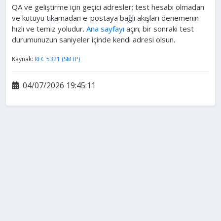
QA ve geliştirme için geçici adresler; test hesabı olmadan
ve kutuyu tıkamadan e-postaya bağlı akışları denemenin
hızlı ve temiz yoludur.
Ana sayfayı
açın; bir sonraki test
durumunuzun saniyeler içinde kendi adresi olsun.
Kaynak:
RFC 5321 (SMTP)
04/07/2026 19:45:11