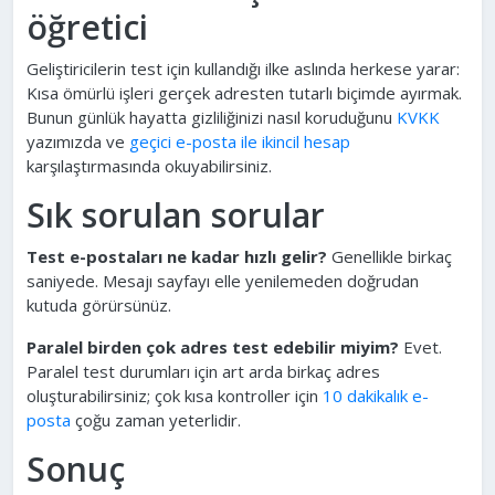
öğretici
Geliştiricilerin test için kullandığı ilke aslında herkese yarar:
Kısa ömürlü işleri gerçek adresten tutarlı biçimde ayırmak.
Bunun günlük hayatta gizliliğinizi nasıl koruduğunu
KVKK
yazımızda ve
geçici e-posta ile ikincil hesap
karşılaştırmasında okuyabilirsiniz.
Sık sorulan sorular
Test e-postaları ne kadar hızlı gelir?
Genellikle birkaç
saniyede. Mesajı sayfayı elle yenilemeden doğrudan
kutuda görürsünüz.
Paralel birden çok adres test edebilir miyim?
Evet.
Paralel test durumları için art arda birkaç adres
oluşturabilirsiniz; çok kısa kontroller için
10 dakikalık e-
posta
çoğu zaman yeterlidir.
Sonuç