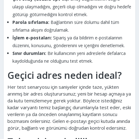
ulaşıp ulaşmadığını, geçerli olup olmadığını ve doğru hedefe
götürüp götürmediğini kontrol etmek.
Parola sıfırlama:
Bağlantının süre dolumu dahil tüm
sıfırlama akışını doğrulamak.
İşlem e-postaları:
Sipariş ya da bildirim e-postalarının
düzenini, konusunu, gönderenini ve içeriğini denetlemek.
Sınır durumları:
Bir kullanıcının yeni adreslerle defalarca
kaydolduğunda ne olduğunu test etmek.
Geçici adres neden ideal?
Her test senaryosu için saniyeler içinde taze, yükten
arınmış bir adres oluşturursunuz; yeni bir hesap açmaya ya
da kutu temizlemeye gerek yoktur. Böylece istediğiniz
kadar varyantı temiz başlangıç durumlarıyla test eder, eski
verilerin ya da önceden onaylanmış kayıtların sonucu
bozmasını önlersiniz. Gelen e-postayı geçici kutuda anında
görür, bağlantı ve görünümü doğrudan kontrol edersiniz.