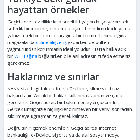
hayattan örnekler
Geçici adres özellikle kısa süreli ihtiyaçlarda işe yarar: tek
seferlik bir indirme, deneme erişimi, bir indirim kodu ya da
yalnızca tek bir soru soracağınız bir forum. Tanımadığınız
mağazalarda
online alışveriş
yaparken de bülten
yağmurundan korunmanın ideal yoludur. Hatta halka açık
bir
Wi-Fi ağına
bağlanırken bile asıl adresinizi feda etmeniz
gerekmez.
Haklarınız ve sınırlar
KVKK size bilgi talep etme, düzeltme, silme ve itiraz
hakları tanır. Ancak bu hakları kullanmak zaman ve çaba
gerektirir. Geçici adres bir bakıma önleyici çözümdür:
Gerçek kimliğinizle hiç ilişkilendirilmeyen bir veriyi sonradan
sildirmeye uğraşmanıza gerek kalmaz.
Doğru sınırı çizmek önemlidir. Geçici adres; internet
bankacılığı, e-Devlet, sigorta ya da asıl sosyal medya