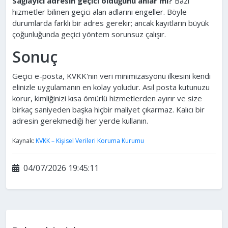
Sağlayıcı adresin geçici olduğunu anlar mı?
Bazı
hizmetler bilinen geçici alan adlarını engeller. Böyle
durumlarda farklı bir adres gerekir; ancak kayıtların büyük
çoğunluğunda geçici yöntem sorunsuz çalışır.
Sonuç
Geçici e-posta, KVKK'nın veri minimizasyonu ilkesini kendi
elinizle uygulamanın en kolay yoludur. Asıl posta kutunuzu
korur, kimliğinizi kısa ömürlü hizmetlerden ayırır ve size
birkaç saniyeden başka hiçbir maliyet çıkarmaz. Kalıcı bir
adresin gerekmediği her yerde kullanın.
Kaynak:
KVKK – Kişisel Verileri Koruma Kurumu
04/07/2026 19:45:11