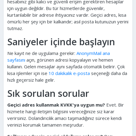
hesabınız gibi kalıcı ve güvenli erişim gerektiren hesaplar
için uygun değildir. Bu tür hizmetlerde güvenilir,
kurtarılabilir bir adrese ihtiyacınız vardır. Geçici adres, kısa
ömürlü her şey için bir kalkandır; asıl posta kutunuzun yerini
tutmaz.
Saniyeler içinde başlayın
Ne kayıt ne de uygulama gerekir:
AnonymMail ana
sayfasını
açın, görünen adresi kopyalayın ve hemen
kullanın. Gelen mesajlar aynı sayfada otomatik belirir. Çok
kısa işlemler için ise
10 dakikalık e-posta
seçeneği daha da
hızlı geçersiz hale gelir.
Sık sorulan sorular
Geçici adres kullanmak KVKK'ya uygun mu?
Evet. Bir
hizmete hangi iletişim bilgisini vereceğinize siz karar
verirsiniz. Dolandırıcılık amacı taşımadığınız sürece kendi
verinizi korumak tamamen meşrudur.