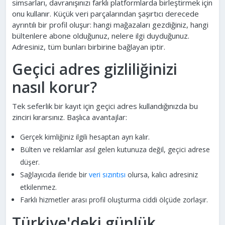
simsarları, davranışınızı farklı platformlarda birleştirmek için
onu kullanır. Küçük veri parçalarından şaşırtıcı derecede
ayrıntılı bir profil oluşur: hangi mağazaları gezdiğiniz, hangi
bültenlere abone olduğunuz, nelere ilgi duyduğunuz.
Adresiniz, tüm bunları birbirine bağlayan iptir.
Geçici adres gizliliğinizi
nasıl korur?
Tek seferlik bir kayıt için geçici adres kullandığınızda bu
zinciri kırarsınız. Başlıca avantajlar:
Gerçek kimliğiniz ilgili hesaptan ayrı kalır.
Bülten ve reklamlar asıl gelen kutunuza değil, geçici adrese
düşer.
Sağlayıcıda ileride bir
veri sızıntısı
olursa, kalıcı adresiniz
etkilenmez.
Farklı hizmetler arası profil oluşturma ciddi ölçüde zorlaşır.
Türkiye'deki günlük