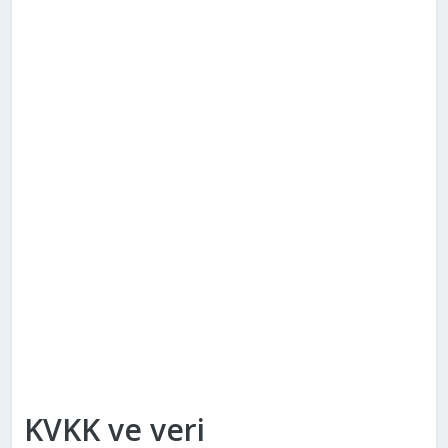
KVKK ve veri