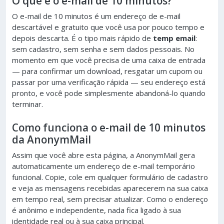
O que é o e-mail de 10 minutos?
O e-mail de 10 minutos é um endereço de e-mail
descartável e gratuito que você usa por pouco tempo e
depois descarta. É o tipo mais rápido de
temp email
:
sem cadastro, sem senha e sem dados pessoais. No
momento em que você precisa de uma caixa de entrada
— para confirmar um download, resgatar um cupom ou
passar por uma verificação rápida — seu endereço está
pronto, e você pode simplesmente abandoná-lo quando
terminar.
Como funciona o e-mail de 10 minutos
da AnonymMail
Assim que você abre esta página, a AnonymMail gera
automaticamente um endereço de e-mail temporário
funcional. Copie, cole em qualquer formulário de cadastro
e veja as mensagens recebidas aparecerem na sua caixa
em tempo real, sem precisar atualizar. Como o endereço
é anônimo e independente, nada fica ligado à sua
identidade real ou à sua caixa principal.