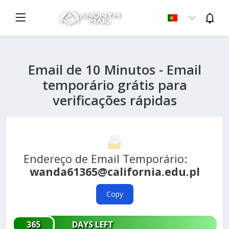
Email de 10 Minutos - Email
temporário grátis para
verificações rápidas
Endereço de Email Temporário:
wanda61365@california.edu.pl
Copy
365
DAYS LEFT