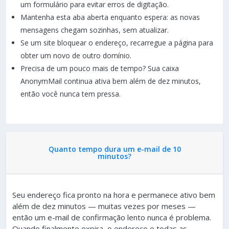
um formulário para evitar erros de digitação.
Mantenha esta aba aberta enquanto espera: as novas
mensagens chegam sozinhas, sem atualizar.
Se um site bloquear o endereço, recarregue a página para
obter um novo de outro domínio.
Precisa de um pouco mais de tempo? Sua caixa
AnonymMail continua ativa bem além de dez minutos,
então você nunca tem pressa.
Quanto tempo dura um e-mail de 10
minutos?
Seu endereço fica pronto na hora e permanece ativo bem
além de dez minutos — muitas vezes por meses —
então um e-mail de confirmação lento nunca é problema.
Quando finalmente expira, o endereço e todas as