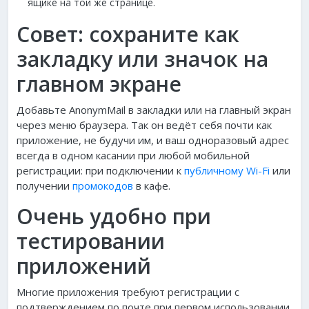
ящике на той же странице.
Совет: сохраните как
закладку или значок на
главном экране
Добавьте AnonymMail в закладки или на главный экран
через меню браузера. Так он ведёт себя почти как
приложение, не будучи им, и ваш одноразовый адрес
всегда в одном касании при любой мобильной
регистрации: при подключении к
публичному Wi-Fi
или
получении
промокодов
в кафе.
Очень удобно при
тестировании
приложений
Многие приложения требуют регистрации с
подтверждением по почте при первом использовании,