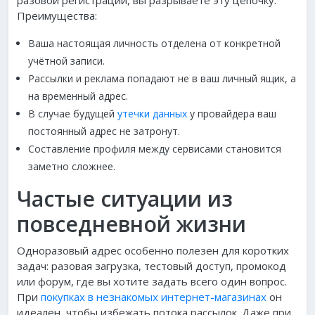
разовой регистрации, вы разрываете эту цепочку.
Преимущества:
Ваша настоящая личность отделена от конкретной
учётной записи.
Рассылки и реклама попадают не в ваш личный ящик, а
на временный адрес.
В случае будущей
утечки данных
у провайдера ваш
постоянный адрес не затронут.
Составление профиля между сервисами становится
заметно сложнее.
Частые ситуации из
повседневной жизни
Одноразовый адрес особенно полезен для коротких
задач: разовая загрузка, тестовый доступ, промокод
или форум, где вы хотите задать всего один вопрос.
При
покупках в незнакомых интернет-магазинах
он
идеален, чтобы избежать потока рассылок. Даже при