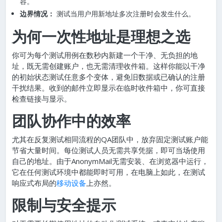
容。
边界情况：
测试当用户用新地址多次注册时会发生什么。
为何一次性地址是理想之选
你可为每个测试用例在数秒内新建一个干净、无负担的地
址，既无需创建账户，也无需清理收件箱。这样你能以干净
的初始状态测试任意多个变体，避免旧数据或已确认的注册
干扰结果。收到的邮件立即显示在临时收件箱中，你可直接
检查链接与显示。
团队协作中的效率
尤其在反复测试相同流程的QA团队中，放弃固定测试账户能
节省大量时间。每位测试人员无需共享凭据，即可当场使用
自己的地址。由于AnonymMail无需安装、在浏览器中运行，
它在任何测试环境中都能即时可用，在电脑上如此，在测试
响应式布局的
移动设备
上亦然。
限制与安全提示