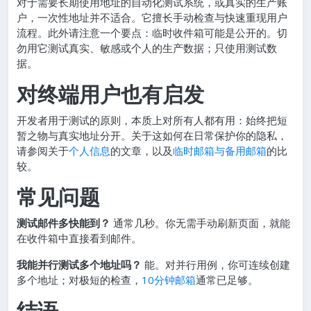
对于需要长期使用地址的自动化测试系统，或真实的生产账
户，一次性地址并不适合。它擅长手动检查与快速重现用户
流程。此外请注意一个要点：临时收件箱可能是公开的。切
勿用它测试真实、敏感或个人的生产数据；只使用测试数
据。
对终端用户也有启发
开发者用于测试的原则，本质上对所有人都有用：始终把短
暂之物与真实地址分开。关于这如何在日常保护你的隐私，
请参阅关于
个人信息
的文章，以及
临时邮箱与备用邮箱
的比
较。
常见问题
测试邮件多快能到？
通常几秒。你无需手动刷新页面，就能
在收件箱中直接看到邮件。
我能并行测试多个地址吗？
能。对并行用例，你可连续创建
多个地址；对极短的检查，
10分钟邮箱
通常已足够。
结语