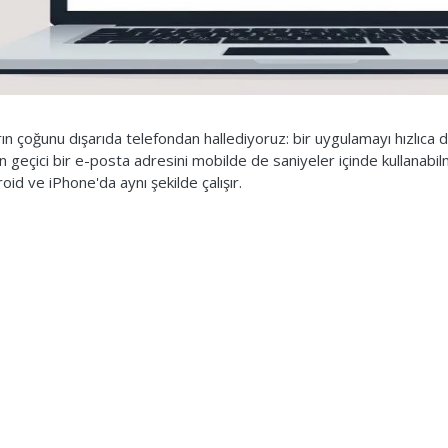
ın çoğunu dışarıda telefondan hallediyoruz: bir uygulamayı hızlıca 
 geçici bir e-posta adresini mobilde de saniyeler içinde kullanabi
id ve iPhone'da aynı şekilde çalışır.