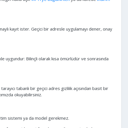
aylı kayıt ister. Geçici bir adresle uygulamayı dener, onay
kle uygundur: Bilinçli olarak kısa ömürlüdür ve sonrasında
arayıcı tabanlı bir geçici adres gizlilik açısından basit bir
ımızda okuyabilirsiniz.
şletim sistemi ya da model gerekmez.