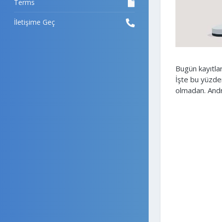
Terms
İletişime Geç
Bugün kayıtlar
İşte bu yüzden
olmadan. Andro