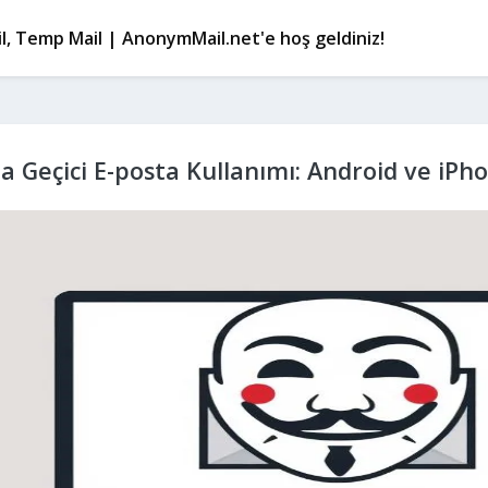
, Temp Mail | AnonymMail.net'e hoş geldiniz!
a Geçici E-posta Kullanımı: Android ve iPh