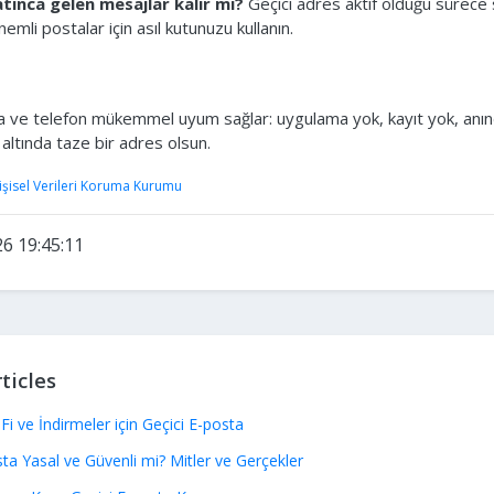
tınca gelen mesajlar kalır mı?
Geçici adres aktif olduğu sürece s
nemli postalar için asıl kutunuzu kullanın.
a ve telefon mükemmel uyum sağlar: uygulama yok, kayıt yok, anın
n altında taze bir adres olsun.
işisel Verileri Koruma Kurumu
6 19:45:11
ticles
Fi ve İndirmeler için Geçici E-posta
sta Yasal ve Güvenli mi? Mitler ve Gerçekler