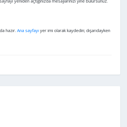
ayfayı yeniden açtığınızda mesajlarınızı yine bulursunuz.
da hazır.
Ana sayfayı
yer imi olarak kaydedin; dışarıdayken