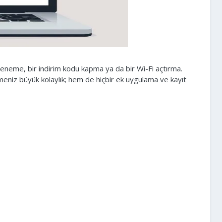
deneme, bir indirim kodu kapma ya da bir Wi-Fi açtırma.
lmeniz büyük kolaylık; hem de hiçbir ek uygulama ve kayıt