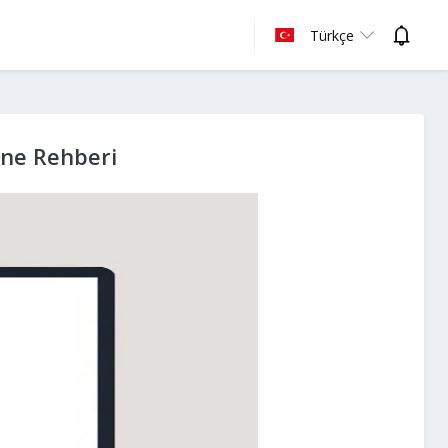
Türkçe
one Rehberi