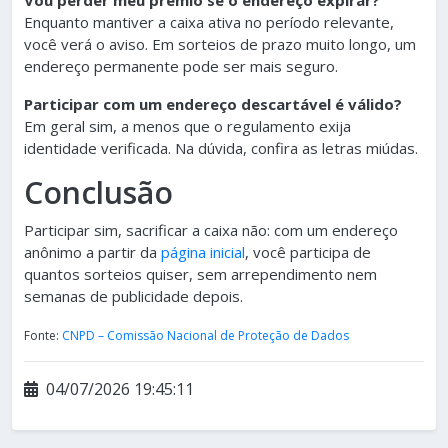
Vou perder meu prêmio se o endereço expirar?
Enquanto mantiver a caixa ativa no período relevante,
você verá o aviso. Em sorteios de prazo muito longo, um
endereço permanente pode ser mais seguro.
Participar com um endereço descartável é válido?
Em geral sim, a menos que o regulamento exija
identidade verificada. Na dúvida, confira as letras miúdas.
Conclusão
Participar sim, sacrificar a caixa não: com um endereço
anônimo a partir da
página inicial
, você participa de
quantos sorteios quiser, sem arrependimento nem
semanas de publicidade depois.
Fonte:
CNPD – Comissão Nacional de Proteção de Dados
04/07/2026 19:45:11