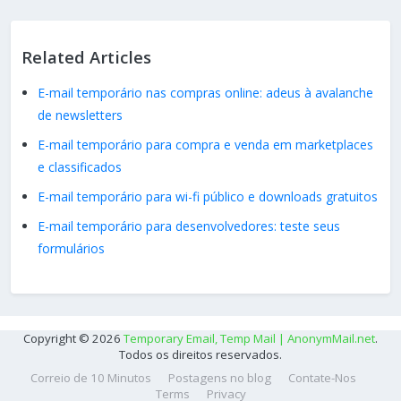
Related Articles
E-mail temporário nas compras online: adeus à avalanche
de newsletters
E-mail temporário para compra e venda em marketplaces
e classificados
E-mail temporário para wi-fi público e downloads gratuitos
E-mail temporário para desenvolvedores: teste seus
formulários
Copyright © 2026
Temporary Email, Temp Mail | AnonymMail.net
.
Todos os direitos reservados.
Correio de 10 Minutos
Postagens no blog
Contate-Nos
Terms
Privacy