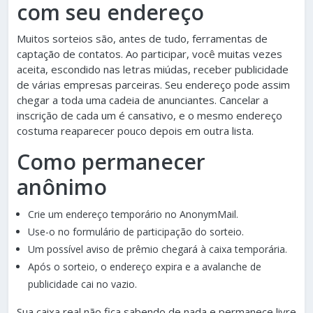
com seu endereço
Muitos sorteios são, antes de tudo, ferramentas de
captação de contatos. Ao participar, você muitas vezes
aceita, escondido nas letras miúdas, receber publicidade
de várias empresas parceiras. Seu endereço pode assim
chegar a toda uma cadeia de anunciantes. Cancelar a
inscrição de cada um é cansativo, e o mesmo endereço
costuma reaparecer pouco depois em outra lista.
Como permanecer
anônimo
Crie um endereço temporário no AnonymMail.
Use-o no formulário de participação do sorteio.
Um possível aviso de prêmio chegará à caixa temporária.
Após o sorteio, o endereço expira e a avalanche de
publicidade cai no vazio.
Sua caixa real não fica sabendo de nada e permanece livre