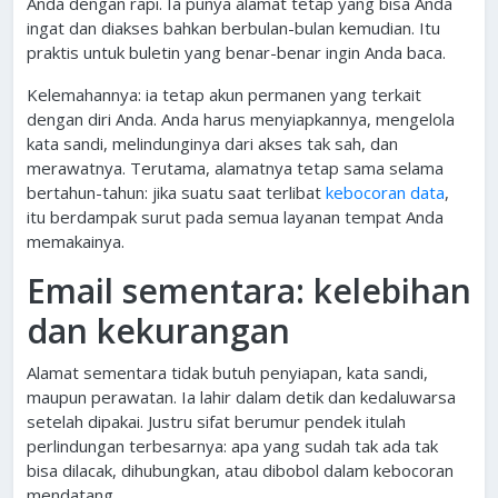
Anda dengan rapi. Ia punya alamat tetap yang bisa Anda
ingat dan diakses bahkan berbulan-bulan kemudian. Itu
praktis untuk buletin yang benar-benar ingin Anda baca.
Kelemahannya: ia tetap akun permanen yang terkait
dengan diri Anda. Anda harus menyiapkannya, mengelola
kata sandi, melindunginya dari akses tak sah, dan
merawatnya. Terutama, alamatnya tetap sama selama
bertahun-tahun: jika suatu saat terlibat
kebocoran data
,
itu berdampak surut pada semua layanan tempat Anda
memakainya.
Email sementara: kelebihan
dan kekurangan
Alamat sementara tidak butuh penyiapan, kata sandi,
maupun perawatan. Ia lahir dalam detik dan kedaluwarsa
setelah dipakai. Justru sifat berumur pendek itulah
perlindungan terbesarnya: apa yang sudah tak ada tak
bisa dilacak, dihubungkan, atau dibobol dalam kebocoran
mendatang.