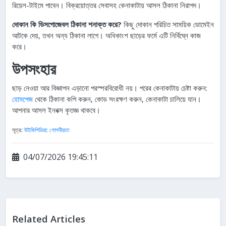
রিয়েল-টাইমে পাবেন। বিক্রয়োত্তর সেবাসহ কেনাকাটায় আসল ঠিকানা নিরাপদ।
দোকান কি ডিসপোজেবল ঠিকানা শনাক্ত করে?
কিছু দোকান পরিচিত সাময়িক ডোমেইন
আটকে দেয়, তখন অন্য ঠিকানা লাগে। অধিকাংশ ছাড়ের ফর্মে এটি নির্বিঘ্নে কাজ
করে।
উপসংহার
ছাড় নেওয়া আর বিজ্ঞাপন এড়ানো পরস্পরবিরোধী নয়। পরের কেনাকাটায় চেষ্টা করুন:
হোমপেজ
থেকে ঠিকানা কপি করুন, কোড সংরক্ষণ করুন, কেনাকাটা চালিয়ে যান।
আপনার আসল ইনবক্স কৃতজ্ঞ থাকবে।
সূত্র:
উইকিপিডিয়া: গোপনীয়তা
04/07/2026 19:45:11
Related Articles