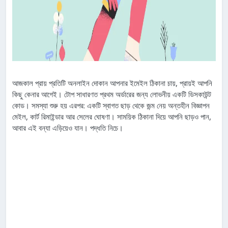
আজকাল প্রায় প্রতিটি অনলাইন দোকান আপনার ইমেইল ঠিকানা চায়, প্রায়ই আপনি
কিছু কেনার আগেই। টোপ সাধারণত প্রথম অর্ডারের জন্য লোভনীয় একটি ডিসকাউন্ট
কোড। সমস্যা শুরু হয় এরপর: একটি স্বাগত ছাড় থেকে জন্ম নেয় অন্তহীন বিজ্ঞাপন
মেইল, কার্ট রিমাইন্ডার আর সেলের ঘোষণা। সাময়িক ঠিকানা দিয়ে আপনি ছাড়ও পান,
আবার এই বন্যা এড়িয়েও যান। পদ্ধতি নিচে।