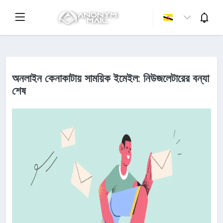
অনলাইন কেনাকাটায় সাময়িক ইমেইল: নিউজলেটারের বন্যা
শেষ